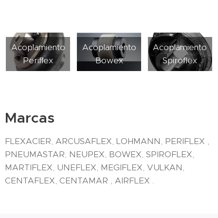
Acoplamiento
Acoplamiento
Acoplamiento
Periflex
Bowex
Spiroflex
Marcas
FLEXACIER, ARCUSAFLEX, LOHMANN, PERIFLEX ,
PNEUMASTAR, NEUPEX, BOWEX, SPIROFLEX,
MARTIFLEX, UNEFLEX, MEGIFLEX, VULKAN,
CENTAFLEX, CENTAMAR , AIRFLEX .