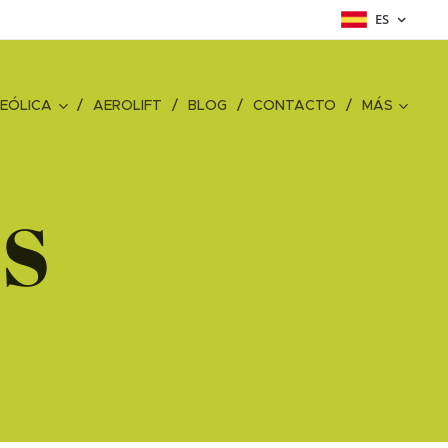
ES
EÓLICA
AEROLIFT
BLOG
CONTACTO
MÁS
ES